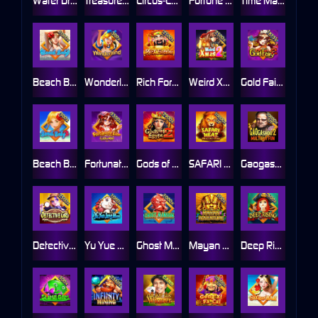
Water Dragon
Treasure Hunters
Circus-Lucky Mix
Fortune Cat
Time Machine
Beach Baby
Wonderland
Rich Fortune
Weird Xmas2
Gold Fairy 2
Beach Baby2
Fortunate Lion-Lucky Mix
Gods of Egypt2
SAFARI HEAT-MULTIPLY FUN
Gaogashou2 MULTIPLY FUN
Detective Girl
Yu Yue Long Men
Ghost Mansion
Mayan Adventure
Deep Rising