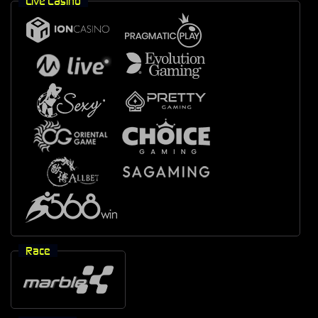
Live Casino
Race