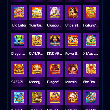
Big Eater
Yuanbao Mahjong
Olympus - Zeus
Unparalleled Phoenix Dynasty
Fortune's Treasure
Dragon777
OLYMPUS DEMETER
KING ARTHUR
Fuwa Baoxi
X'Mas LABUBU
SAFARI HEAT 2-MULTIPLY FUN
Money Rush
Dragon’s Treasures
Mansion Battle Royale
Fire Dragon