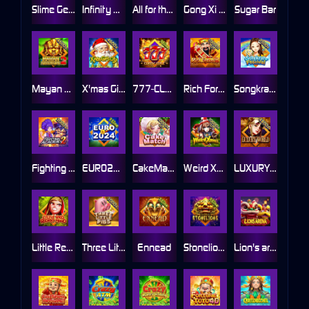
Slime Gem
Infinity Mining
All for the Winner
Gong Xi Fa Cai
Sugar Bar
Mayan Adventure2
X'mas Gift City
777-CLASSIC STYLE
Rich Fortune 2
Songkran Festival
Fighting Academy 2
EURO2024
CakeMatch
Weird Xmas
LUXURY WORLD
Little Red Riding Hood
Three Little Pigs
Ennead
Stonelions
Lion's area