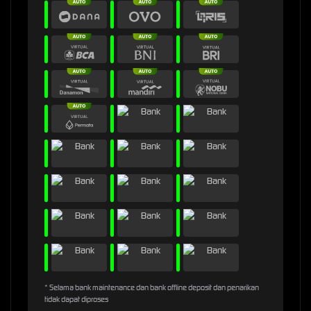
* Selama bank maintenance dan bank offline deposit dan penarikan
tidak dapat diproses