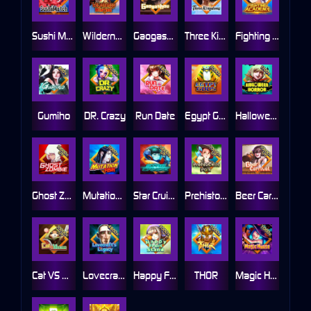
Sushi Match
Wilderness Hunting
Gaogashou
Three Kingdoms
Fighting Academy
Gumiho
DR. Crazy
Run Date
Egypt Gods
Halloween Horror
Ghost Zombie
Mutation fish
Star Cruise
Prehistoric Park
Beer Carnival
Cat VS Mouse
Lovecraft's Legacy
Happy Fruit Stand
THOR
Magic House