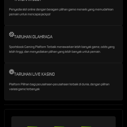
Penyedia slot online dengan beragam pilihan game menarik yang memudahkan
pemain untuk mencapai jackpot
TARUHAN OLAHRAGA
Sportsbook Gaming Platform Terbaik menawarkan lebih banyak game, odds yang
lebih tinggi, dan menyediakan pilihan yang lebih banyak untuk pemain.
TARUHAN LIVE KASINO
Platform Pilihan bagi perusahaan-perusahaan terbaik di dunia, dengan pilihan
variasi game terbanyak